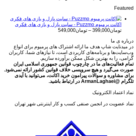
قیمت:
Featured
تومان499,000
تا
تومان699,000
اکانت پرمیوم Puzzmo - سایت پازل و بازی های فکری
محدوده
تومان
399,000
–
تومان
549,000
قیمت:
درباره ی ما
تومان399,000
در میدنایت شاپ هدف ما ارائه اشتراک های پرمیوم برای انواع
تا
وب‌سایت‌ها و برنامه‌های کاربردی است، تا نیازهای شما، کاربران
تومان549,000
گرامی، را به بهترین شکل ممکن برآورده سازیم.
تمام فعالیت‌های ما در چارچوب قوانین جمهوری اسلامی ایران
صورت می‌گیرد و هیچ سرویسی خلاف قوانین کشور ارائه نمی‌شود.
برای مشاوره و سوالات پیرامون خرید اکانت، می‌توانید با آیدی
تلگرام @ArmanLaghaei در ارتباط باشید.
نماد اعتماد الکترونیک
نماد عضویت در انجمن صنفی کسب و کار اینترنتی شهر تهران