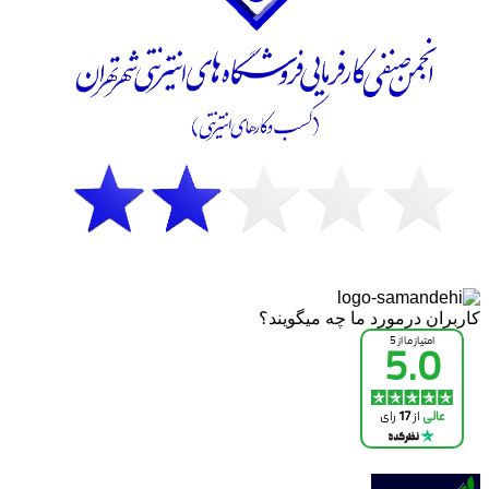
کاربران درمورد ما چه میگویند؟