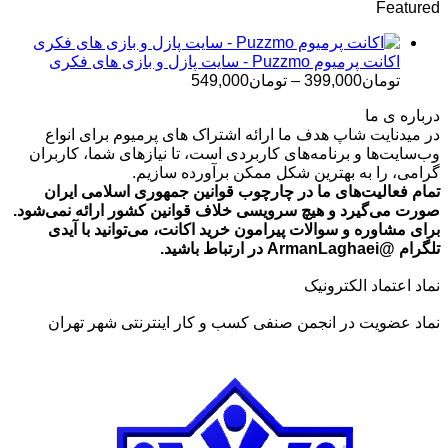
Featured
تومان499,000
تا
تومان699,000
اکانت پرمیوم Puzzmo - سایت پازل و بازی های فکری
محدوده
تومان
399,000
–
تومان
549,000
قیمت:
درباره ی ما
تومان399,000
در میدنایت شاپ هدف ما ارائه اشتراک های پرمیوم برای انواع
تا
وب‌سایت‌ها و برنامه‌های کاربردی است، تا نیازهای شما، کاربران
تومان549,000
گرامی، را به بهترین شکل ممکن برآورده سازیم.
تمام فعالیت‌های ما در چارچوب قوانین جمهوری اسلامی ایران
صورت می‌گیرد و هیچ سرویسی خلاف قوانین کشور ارائه نمی‌شود.
برای مشاوره و سوالات پیرامون خرید اکانت، می‌توانید با آیدی
تلگرام @ArmanLaghaei در ارتباط باشید.
نماد اعتماد الکترونیک
نماد عضویت در انجمن صنفی کسب و کار اینترنتی شهر تهران