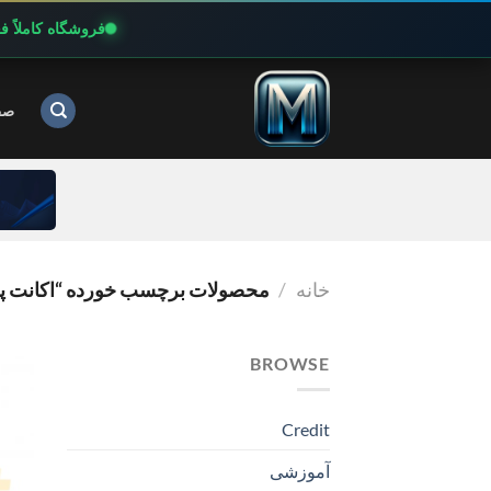
فروشگاه کاملاً 
Ski
t
صف
conten
خانه
/
محصولات برچسب خورده “اکانت پرمیوم LUS
BROWSE
Credit
آموزشی