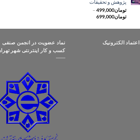
پژوهش و تحقیقات
تومان499,000
تومان
499,000
–
محدوده
تومان
699,000
قیمت:
تومان499,000
تا
اعتماد الکترونیک
تومان699,000
نماد عضویت در انجمن صنفی
کسب و کار اینترنتی شهر تهرا