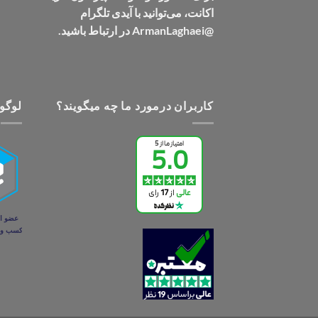
اکانت، می‌توانید با آیدی تلگرام
@ArmanLaghaei در ارتباط باشید.
کاربران درمورد ما چه میگویند؟
لوگو 