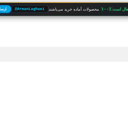
۱۰۰٪
فعال است
محصولات آماده خرید می‌باشند
@ArmanLaghaei
ارسال