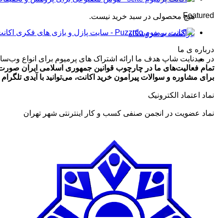
تومان99,000
Featured
هیچ محصولی در سبد خرید نیست.
تا
تومان499,000
اکانت پرمیوم zmo
بازگشت به فروشگاه
درباره ی ما
در میدنایت شاپ هدف ما ارائه اشتراک های پرمیوم برای انواع وب‌سایت
تمام فعالیت‌های ما در چارچوب قوانین جمهوری اسلامی ایران صورت 
برای مشاوره و سوالات پیرامون خرید اکانت، می‌توانید با آیدی تلگرام @ArmanLaghaei در ارتباط باش
نماد اعتماد الکترونیک
نماد عضویت در انجمن صنفی کسب و کار اینترنتی شهر تهران