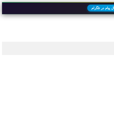
 پیام در تلگرام