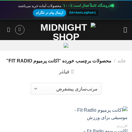
۱۰۰٪
فروشگاه کاملاً فعال است
محصولات آماده خرید می‌باشند
@ArmanLaghaei
ارسال پیام در تلگرام
Ski
t
conten
خانه
/
محصولات برچسب خورده “اکانت پرمیوم FIT RADIO”
فیلتر
کاربردی
اکانت پرمیوم Fit Radio –