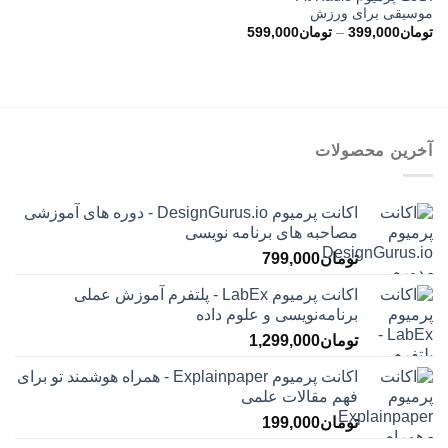
موسیقی برای ورزش
محدوده
تومان
399,000
–
تومان
599,000
قیمت:
تومان399,000
تا
تومان599,000
آخرین محصولات
اکانت پرمیوم DesignGurus.io - دوره ‌های آموزشی
مصاحبه ‌های برنامه نویسی
تومان
799,000
اکانت پرمیوم LabEx - پلتفرم آموزش عملی
برنامه‌نویسی و علوم داده
تومان
1,299,000
اکانت پرمیوم Explainpaper - همراه هوشمند تو برای
فهم مقالات علمی
تومان
199,000