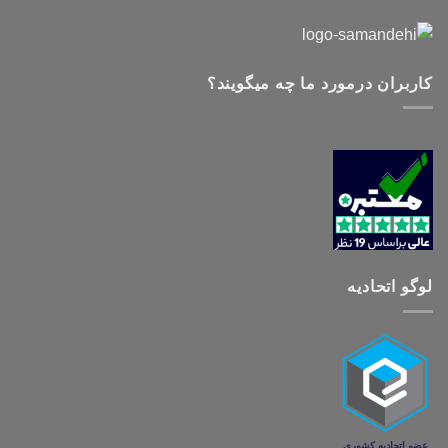
کاربران درمورد ما چه میگویند؟
لوگو اتحادیه