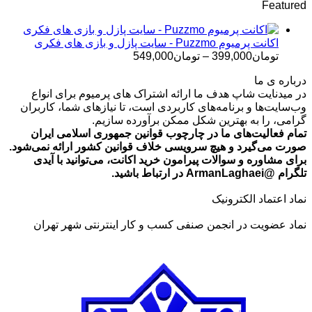
Featured
تومان499,000
تا
تومان699,000
اکانت پرمیوم Puzzmo - سایت پازل و بازی های فکری
محدوده
تومان
399,000
–
تومان
549,000
قیمت:
درباره ی ما
تومان399,000
در میدنایت شاپ هدف ما ارائه اشتراک های پرمیوم برای انواع
تا
وب‌سایت‌ها و برنامه‌های کاربردی است، تا نیازهای شما، کاربران
تومان549,000
گرامی، را به بهترین شکل ممکن برآورده سازیم.
تمام فعالیت‌های ما در چارچوب قوانین جمهوری اسلامی ایران
صورت می‌گیرد و هیچ سرویسی خلاف قوانین کشور ارائه نمی‌شود.
برای مشاوره و سوالات پیرامون خرید اکانت، می‌توانید با آیدی
تلگرام @ArmanLaghaei در ارتباط باشید.
نماد اعتماد الکترونیک
نماد عضویت در انجمن صنفی کسب و کار اینترنتی شهر تهران