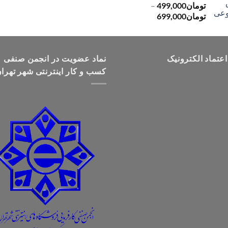
تومان
499,000
–
محدوده
تومان
699,000
قیمت:
تومان499,000
تا
اعتماد الکترونیک
تومان699,000
نماد عضویت در انجمن صنفی
کسب و کار اینترنتی شهر تهرا