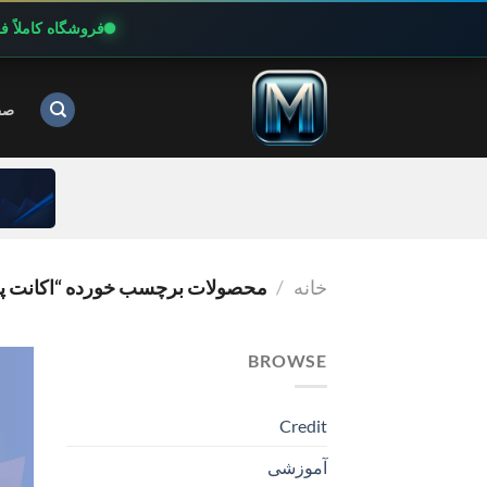
فروشگاه کاملاً 
Ski
t
صف
conten
خانه
/
محصولات برچسب خورده “اکانت پرمیوم NER
BROWSE
Credit
آموزشی