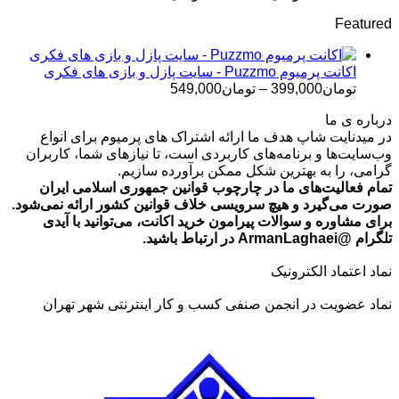
قیمت:
Featured
تومان499,000
تا
تومان699,000
اکانت پرمیوم Puzzmo - سایت پازل و بازی های فکری
محدوده
تومان
399,000
–
تومان
549,000
قیمت:
درباره ی ما
تومان399,000
در میدنایت شاپ هدف ما ارائه اشتراک های پرمیوم برای انواع
تا
وب‌سایت‌ها و برنامه‌های کاربردی است، تا نیازهای شما، کاربران
تومان549,000
گرامی، را به بهترین شکل ممکن برآورده سازیم.
تمام فعالیت‌های ما در چارچوب قوانین جمهوری اسلامی ایران
صورت می‌گیرد و هیچ سرویسی خلاف قوانین کشور ارائه نمی‌شود.
برای مشاوره و سوالات پیرامون خرید اکانت، می‌توانید با آیدی
تلگرام @ArmanLaghaei در ارتباط باشید.
نماد اعتماد الکترونیک
نماد عضویت در انجمن صنفی کسب و کار اینترنتی شهر تهران