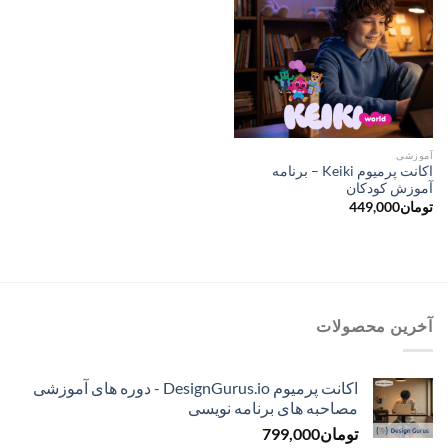
آموزشی
اکانت پرمیوم Keiki – برنامه
آموزش کودکان
تومان
449,000
آخرین محصولات
اکانت پرمیوم DesignGurus.io - دوره ‌های آموزشی
مصاحبه ‌های برنامه نویسی
تومان
799,000