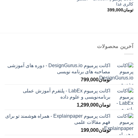
کالری غذا
تومان
399,000
آخرین محصولات
اکانت پرمیوم DesignGurus.io - دوره ‌های آموزشی
مصاحبه ‌های برنامه نویسی
تومان
799,000
اکانت پرمیوم LabEx - پلتفرم آموزش عملی
برنامه‌نویسی و علوم داده
تومان
1,299,000
اکانت پرمیوم Explainpaper - همراه هوشمند تو برای
فهم مقالات علمی
تومان
199,000