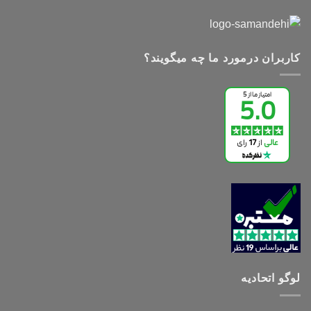
کاربران درمورد ما چه میگویند؟
لوگو اتحادیه