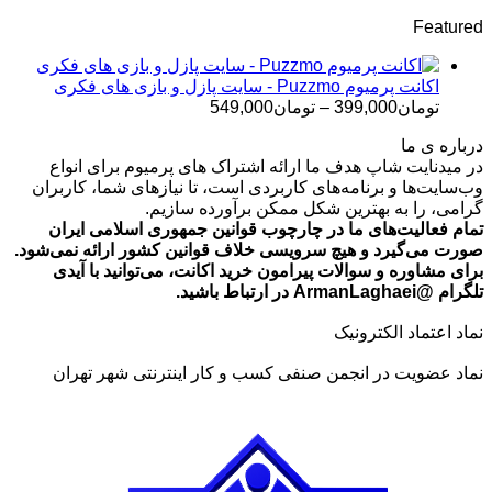
قیمت:
Featured
تومان499,000
تا
تومان699,000
اکانت پرمیوم Puzzmo - سایت پازل و بازی های فکری
محدوده
تومان
399,000
–
تومان
549,000
قیمت:
درباره ی ما
تومان399,000
در میدنایت شاپ هدف ما ارائه اشتراک های پرمیوم برای انواع
تا
وب‌سایت‌ها و برنامه‌های کاربردی است، تا نیازهای شما، کاربران
تومان549,000
گرامی، را به بهترین شکل ممکن برآورده سازیم.
تمام فعالیت‌های ما در چارچوب قوانین جمهوری اسلامی ایران
صورت می‌گیرد و هیچ سرویسی خلاف قوانین کشور ارائه نمی‌شود.
برای مشاوره و سوالات پیرامون خرید اکانت، می‌توانید با آیدی
تلگرام @ArmanLaghaei در ارتباط باشید.
نماد اعتماد الکترونیک
نماد عضویت در انجمن صنفی کسب و کار اینترنتی شهر تهران