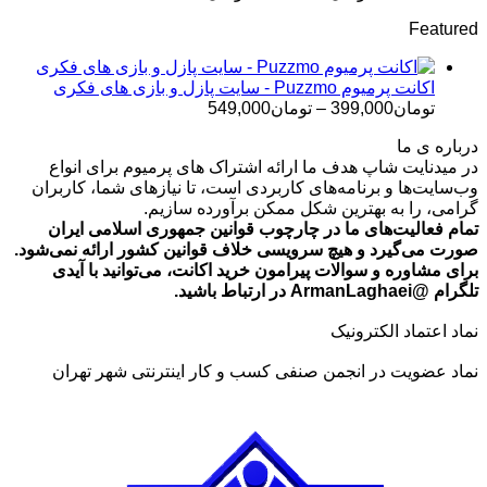
قیمت:
Featured
تومان499,000
تا
تومان699,000
اکانت پرمیوم Puzzmo - سایت پازل و بازی های فکری
محدوده
تومان
399,000
–
تومان
549,000
قیمت:
درباره ی ما
تومان399,000
در میدنایت شاپ هدف ما ارائه اشتراک های پرمیوم برای انواع
تا
وب‌سایت‌ها و برنامه‌های کاربردی است، تا نیازهای شما، کاربران
تومان549,000
گرامی، را به بهترین شکل ممکن برآورده سازیم.
تمام فعالیت‌های ما در چارچوب قوانین جمهوری اسلامی ایران
صورت می‌گیرد و هیچ سرویسی خلاف قوانین کشور ارائه نمی‌شود.
برای مشاوره و سوالات پیرامون خرید اکانت، می‌توانید با آیدی
تلگرام @ArmanLaghaei در ارتباط باشید.
نماد اعتماد الکترونیک
نماد عضویت در انجمن صنفی کسب و کار اینترنتی شهر تهران