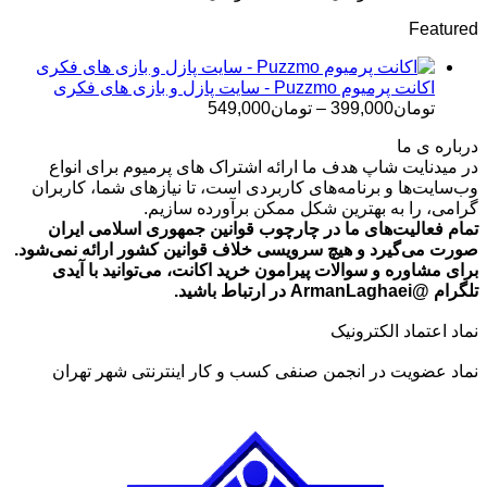
قیمت:
Featured
تومان499,000
تا
تومان699,000
اکانت پرمیوم Puzzmo - سایت پازل و بازی های فکری
محدوده
تومان
399,000
–
تومان
549,000
قیمت:
درباره ی ما
تومان399,000
در میدنایت شاپ هدف ما ارائه اشتراک های پرمیوم برای انواع
تا
وب‌سایت‌ها و برنامه‌های کاربردی است، تا نیازهای شما، کاربران
تومان549,000
گرامی، را به بهترین شکل ممکن برآورده سازیم.
تمام فعالیت‌های ما در چارچوب قوانین جمهوری اسلامی ایران
صورت می‌گیرد و هیچ سرویسی خلاف قوانین کشور ارائه نمی‌شود.
برای مشاوره و سوالات پیرامون خرید اکانت، می‌توانید با آیدی
تلگرام @ArmanLaghaei در ارتباط باشید.
نماد اعتماد الکترونیک
نماد عضویت در انجمن صنفی کسب و کار اینترنتی شهر تهران