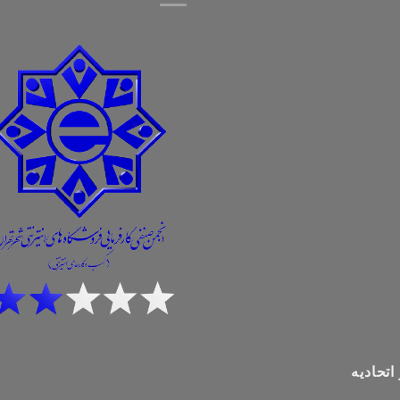
اتحادیه