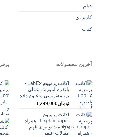
فیلم
کاربردی
کتاب
آخرین محصولات
پرفر
اکانت پرمیوم LabEx -
پلتفرم آموزش عملی
برنامه‌نویسی و علوم داده
تومان
1,299,000
اکانت پرمیوم
Explainpaper - همراه
هوشمند تو برای فهم
مقالات علمی