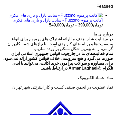
قیمت:
Featured
تومان499,000
تا
تومان699,000
اکانت پرمیوم Puzzmo - سایت پازل و بازی های فکری
محدوده
تومان
399,000
–
تومان
549,000
قیمت:
درباره ی ما
تومان399,000
در میدنایت شاپ هدف ما ارائه اشتراک های پرمیوم برای انواع
تا
وب‌سایت‌ها و برنامه‌های کاربردی است، تا نیازهای شما، کاربران
تومان549,000
گرامی، را به بهترین شکل ممکن برآورده سازیم.
تمام فعالیت‌های ما در چارچوب قوانین جمهوری اسلامی ایران
صورت می‌گیرد و هیچ سرویسی خلاف قوانین کشور ارائه نمی‌شود.
برای مشاوره و سوالات پیرامون خرید اکانت، می‌توانید با آیدی
تلگرام @ArmanLaghaei در ارتباط باشید.
نماد اعتماد الکترونیک
نماد عضویت در انجمن صنفی کسب و کار اینترنتی شهر تهران