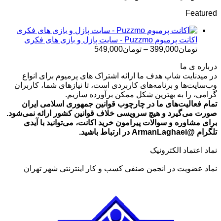
تومان499,000
قیمت:
Featured
تومان120,000
تا
تومان1,199,000
اکانت پرمیوم Puzzmo - سایت پازل و بازی های فکری
محدوده
تومان
399,000
–
تومان
549,000
قیمت:
درباره ی ما
تومان399,000
در میدنایت شاپ هدف ما ارائه اشتراک های پرمیوم برای انواع
تا
وب‌سایت‌ها و برنامه‌های کاربردی است، تا نیازهای شما، کاربران
تومان549,000
گرامی، را به بهترین شکل ممکن برآورده سازیم.
تمام فعالیت‌های ما در چارچوب قوانین جمهوری اسلامی ایران
صورت می‌گیرد و هیچ سرویسی خلاف قوانین کشور ارائه نمی‌شود.
برای مشاوره و سوالات پیرامون خرید اکانت، می‌توانید با آیدی
تلگرام @ArmanLaghaei در ارتباط باشید.
نماد اعتماد الکترونیک
نماد عضویت در انجمن صنفی کسب و کار اینترنتی شهر تهران