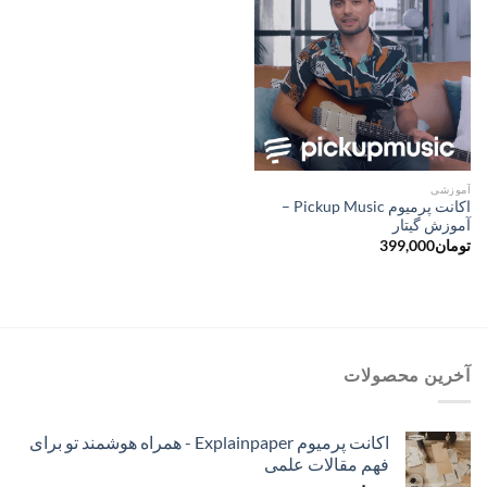
آموزشی
اکانت پرمیوم Pickup Music –
آموزش گیتار
تومان
399,000
آخرین محصولات
اکانت پرمیوم Explainpaper - همراه هوشمند تو برای
فهم مقالات علمی