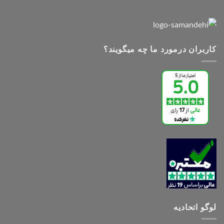
کاربران درمورد ما چه میگویند؟
لوگو اتحادیه