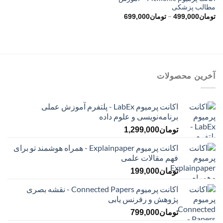
مطالب پزشکی
محدوده
–
تومان
499,000
تومان
699,000
قیمت:
تومان499,000
تا
تومان699,000
آخرین محصولات
اکانت پرمیوم LabEx - پلتفرم آموزش عملی
برنامه‌نویسی و علوم داده
تومان
1,299,000
اکانت پرمیوم Explainpaper - همراه هوشمند تو برای
فهم مقالات علمی
تومان
199,000
اکانت پرمیوم Connected Papers - نقشه بصری
پژوهش و رفرنس یابی
تومان
799,000