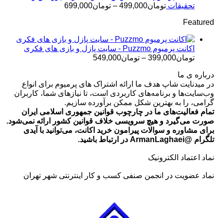
تومان499,000
محدوده
تحقیقات
تومان
499,000
–
تومان
699,000
قیمت:
Featured
تومان499,000
تا
تومان699,000
اکانت پرمیوم Puzzmo - سایت پازل و بازی های فکری
محدوده
تومان
399,000
–
تومان
549,000
قیمت:
درباره ی ما
تومان399,000
در میدنایت شاپ هدف ما ارائه اشتراک های پرمیوم برای انواع
تا
وب‌سایت‌ها و برنامه‌های کاربردی است، تا نیازهای شما، کاربران
تومان549,000
گرامی، را به بهترین شکل ممکن برآورده سازیم.
تمام فعالیت‌های ما در چارچوب قوانین جمهوری اسلامی ایران
صورت می‌گیرد و هیچ سرویسی خلاف قوانین کشور ارائه نمی‌شود.
برای مشاوره و سوالات پیرامون خرید اکانت، می‌توانید با آیدی
تلگرام @ArmanLaghaei در ارتباط باشید.
نماد اعتماد الکترونیک
نماد عضویت در انجمن صنفی کسب و کار اینترنتی شهر تهران