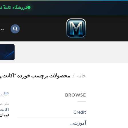
فروشگاه کاملاً 
Ski
t
صف
conten
خانه
/
محصولات برچسب خورده “اکانت پرمیوم EE
BROWSE
طراحی
اکانت پر
Credit
تومان
آموزشی