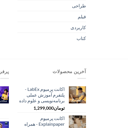
طراحی
فیلم
کاربردی
کتاب
آخرین محصولات
پرفر
اکانت پرمیوم LabEx -
پلتفرم آموزش عملی
برنامه‌نویسی و علوم داده
تومان
1,299,000
اکانت پرمیوم
Explainpaper - همراه