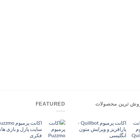
تومان299,000
وش ترین محصولات
FEATURED
اکانت پرمیوم Quillbot -
پارافریز و ویرایش متون
سایت پازل و بازی ها
انگلیسی
فکری