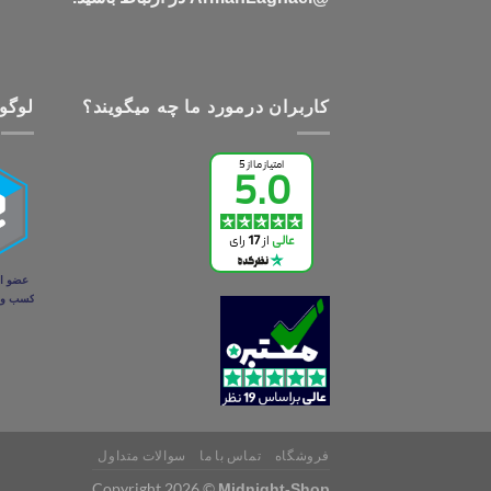
کاربران درمورد ما چه میگویند؟
لوگو 
فروشگاه
تماس با ما
سوالات متداول
Copyright 2026 ©
Midnight-Shop