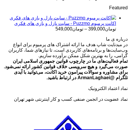
قیمت:
Featured
تومان499,000
تا
تومان699,000
اکانت پرمیوم Puzzmo - سایت پازل و بازی های فکری
محدوده
تومان
399,000
–
تومان
549,000
قیمت:
درباره ی ما
تومان399,000
در میدنایت شاپ هدف ما ارائه اشتراک های پرمیوم برای انواع
تا
وب‌سایت‌ها و برنامه‌های کاربردی است، تا نیازهای شما، کاربران
تومان549,000
گرامی، را به بهترین شکل ممکن برآورده سازیم.
تمام فعالیت‌های ما در چارچوب قوانین جمهوری اسلامی ایران
صورت می‌گیرد و هیچ سرویسی خلاف قوانین کشور ارائه نمی‌شود.
برای مشاوره و سوالات پیرامون خرید اکانت، می‌توانید با آیدی
تلگرام @ArmanLaghaei در ارتباط باشید.
نماد اعتماد الکترونیک
نماد عضویت در انجمن صنفی کسب و کار اینترنتی شهر تهران