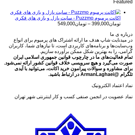
Featured
تومان499,000
تا
تومان699,000
اکانت پرمیوم Puzzmo - سایت پازل و بازی های فکری
محدوده
تومان
399,000
–
تومان
549,000
قیمت:
درباره ی ما
تومان399,000
در میدنایت شاپ هدف ما ارائه اشتراک های پرمیوم برای انواع
تا
وب‌سایت‌ها و برنامه‌های کاربردی است، تا نیازهای شما، کاربران
تومان549,000
گرامی، را به بهترین شکل ممکن برآورده سازیم.
تمام فعالیت‌های ما در چارچوب قوانین جمهوری اسلامی ایران
صورت می‌گیرد و هیچ سرویسی خلاف قوانین کشور ارائه نمی‌شود.
برای مشاوره و سوالات پیرامون خرید اکانت، می‌توانید با آیدی
تلگرام @ArmanLaghaei در ارتباط باشید.
نماد اعتماد الکترونیک
نماد عضویت در انجمن صنفی کسب و کار اینترنتی شهر تهران