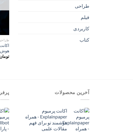
طراحی
فیلم
کاربردی
کتاب
طراحی
هوش م
تومان
آخرین محصولات
پرفر
اکانت پرمیوم
Explainpaper - همراه
هوشمند تو برای فهم
مقالات علمی