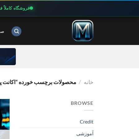
فروشگاه کاملاً 
Ski
t
صف
conten
خانه
/
محصولات برچسب خورده “اکانت پرمیوم YML
BROWSE
Credit
آموزشی