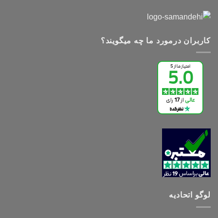
کاربران درمورد ما چه میگویند؟
لوگو اتحادیه