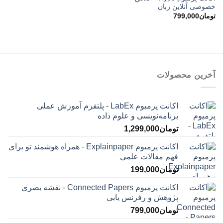
خصوصی آنلاین زبان
تومان
799,000
آخرین محصولات
اکانت پرمیوم LabEx - پلتفرم آموزش عملی
برنامه‌نویسی و علوم داده
تومان
1,299,000
اکانت پرمیوم Explainpaper - همراه هوشمند تو برای
فهم مقالات علمی
تومان
199,000
اکانت پرمیوم Connected Papers - نقشه بصری
پژوهش و رفرنس یابی
تومان
799,000