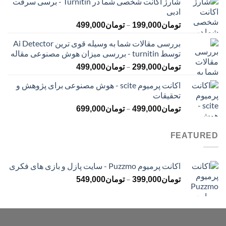
شارژ اکانت شخصی شما در Turnitin - برسی سرقت
تومان145,000
ادبی
تا
محدوده
–
تومان399,000
تومان
199,000
تومان
499,000
قیمت:
بررسی مقالات شما به وسیله قوی ترین Ai Detector
تومان199,000
توسط turnitin - بررسی میزان هوش مصنوعی مقاله
تا
محدوده
–
تومان499,000
تومان
299,000
تومان
499,000
قیمت:
اکانت پرمیوم scite - هوش مصنوعی برای پژوهش و
تومان299,000
تحقیقات
تا
محدوده
–
تومان499,000
تومان
499,000
تومان
699,000
قیمت:
تومان499,000
FEATURED
تا
تومان699,000
اکانت پرمیوم Puzzmo - سایت پازل و بازی های فکری
محدوده
–
تومان
399,000
تومان
549,000
قیمت:
تومان399,000
تا
تومان549,000