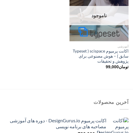
ناموجود
آموزشی
اکانت پرمیوم scispace ( Typeset
سابق ) – هوش مصنوعی برای
پژوهش و تحقیقات
تومان
99,000
آخرین محصولات
اکانت پرمیوم DesignGurus.io - دوره ‌های آموزشی
مصاحبه ‌های برنامه نویسی