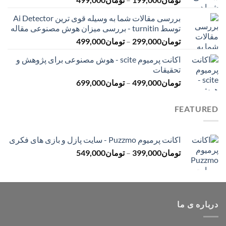
تومان399,000
قیمت:
بررسی مقالات شما به وسیله قوی ترین Ai Detector
تومان199,000
توسط turnitin - بررسی میزان هوش مصنوعی مقاله
تا
محدوده
تومان
299,000
–
تومان
499,000
تومان499,000
قیمت:
اکانت پرمیوم scite - هوش مصنوعی برای پژوهش و
تومان299,000
تحقیقات
تا
محدوده
تومان
499,000
–
تومان
699,000
تومان499,000
قیمت:
تومان499,000
FEATURED
تا
تومان699,000
اکانت پرمیوم Puzzmo - سایت پازل و بازی های فکری
محدوده
تومان
399,000
–
تومان
549,000
قیمت:
تومان399,000
تا
تومان549,000
درباره ی ما