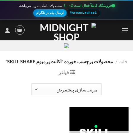
۱۰۰٪
فروشگاه کاملاً فعال است
محصولات آماده خرید می‌باشند
@ArmanLaghaei
ارسال پیام در تلگرام
Ski
t
conten
خانه
/
محصولات برچسب خورده “اکانت پرمیوم SKILL SHARE”
فیلتر