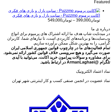
Featured
تومان499,000
تا
تومان699,000
اکانت پرمیوم Puzzmo - سایت پازل و بازی های فکری
محدوده
تومان
399,000
–
تومان
549,000
قیمت:
درباره ی ما
تومان399,000
در میدنایت شاپ هدف ما ارائه اشتراک های پرمیوم برای انواع
تا
وب‌سایت‌ها و برنامه‌های کاربردی است، تا نیازهای شما، کاربران
تومان549,000
گرامی، را به بهترین شکل ممکن برآورده سازیم.
تمام فعالیت‌های ما در چارچوب قوانین جمهوری اسلامی ایران
صورت می‌گیرد و هیچ سرویسی خلاف قوانین کشور ارائه نمی‌شود.
برای مشاوره و سوالات پیرامون خرید اکانت، می‌توانید با آیدی
تلگرام @ArmanLaghaei در ارتباط باشید.
نماد اعتماد الکترونیک
نماد عضویت در انجمن صنفی کسب و کار اینترنتی شهر تهران