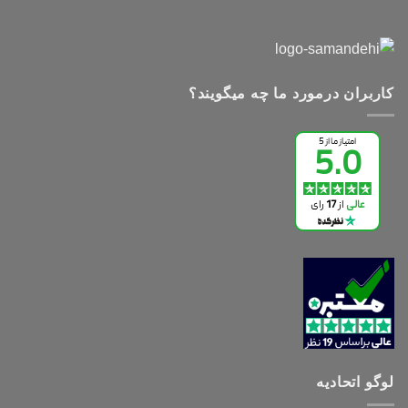
کاربران درمورد ما چه میگویند؟
لوگو اتحادیه