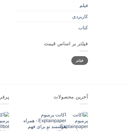
فیلم
کاربردی
کتاب
فیلتر بر اساس قیمت
حداقل
حداکثر
فیلتر
قیمت
قیمت
آخرین محصولات
پرفر
اکانت پرمیوم
Explainpaper - همراه
هوشمند تو برای فهم