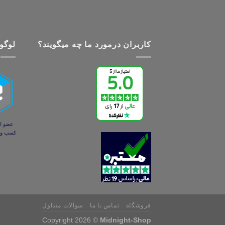
کاربران درمورد ما چه میگویند؟
لوگو 
فروشگاه
تماس با ما
سوالات متداول
Copyright 2026 ©
Midnight-Shop