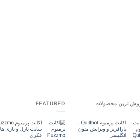
وش ترین محصولات
FEATURED
اکانت پرمیوم Quillbot -
پارافریز و ویرایش متون
سایت پازل و بازی ها
انگلیسی
فکری