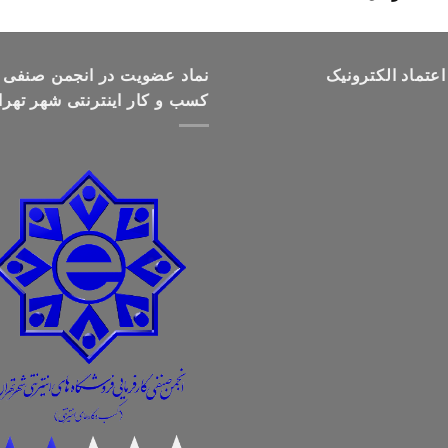
قیمت:
تومان499,000
تا
اعتماد الکترونیک
تومان699,000
نماد عضویت در انجمن صنفی
کسب و کار اینترنتی شهر تهرا