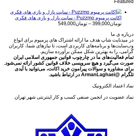
Featured
تومان499,000
تا
تومان699,000
اکانت پرمیوم Puzzmo - سایت پازل و بازی های فکری
محدوده
تومان
399,000
–
تومان
549,000
قیمت:
درباره ی ما
تومان399,000
در میدنایت شاپ هدف ما ارائه اشتراک های پرمیوم برای انواع
تا
وب‌سایت‌ها و برنامه‌های کاربردی است، تا نیازهای شما، کاربران
تومان549,000
گرامی، را به بهترین شکل ممکن برآورده سازیم.
تمام فعالیت‌های ما در چارچوب قوانین جمهوری اسلامی ایران
صورت می‌گیرد و هیچ سرویسی خلاف قوانین کشور ارائه نمی‌شود.
برای مشاوره و سوالات پیرامون خرید اکانت، می‌توانید با آیدی
تلگرام @ArmanLaghaei در ارتباط باشید.
نماد اعتماد الکترونیک
نماد عضویت در انجمن صنفی کسب و کار اینترنتی شهر تهران