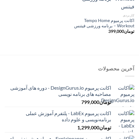
کاربردی
اکانت پرمیوم Tempo Home
Workout – برنامه ورزشی فیتنس
تومان
399,000
آخرین محصولات
اکانت پرمیوم DesignGurus.io - دوره ‌های آموزشی
مصاحبه ‌های برنامه نویسی
تومان
799,000
اکانت پرمیوم LabEx - پلتفرم آموزش عملی
برنامه‌نویسی و علوم داده
تومان
1,299,000
اکانت پرمیوم Explainpaper - همراه هوشمند تو برای