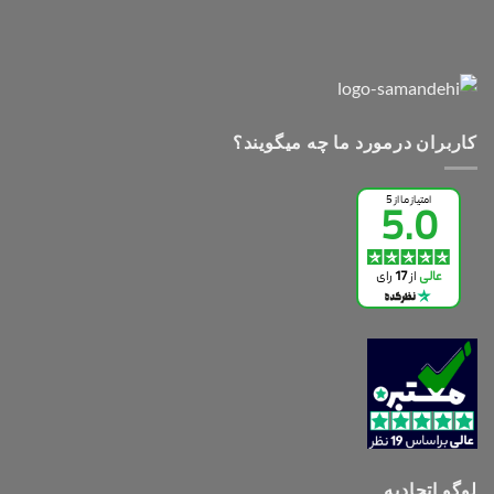
کاربران درمورد ما چه میگویند؟
لوگو اتحادیه