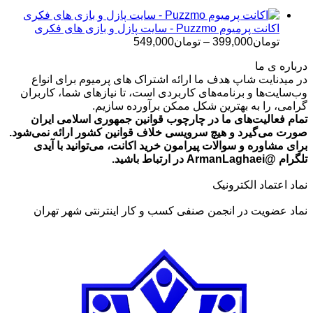
تا
تومان699,000
اکانت پرمیوم Puzzmo - سایت پازل و بازی های فکری
محدوده
تومان
399,000
–
تومان
549,000
قیمت:
درباره ی ما
تومان399,000
در میدنایت شاپ هدف ما ارائه اشتراک های پرمیوم برای انواع
تا
وب‌سایت‌ها و برنامه‌های کاربردی است، تا نیازهای شما، کاربران
تومان549,000
گرامی، را به بهترین شکل ممکن برآورده سازیم.
تمام فعالیت‌های ما در چارچوب قوانین جمهوری اسلامی ایران
صورت می‌گیرد و هیچ سرویسی خلاف قوانین کشور ارائه نمی‌شود.
برای مشاوره و سوالات پیرامون خرید اکانت، می‌توانید با آیدی
تلگرام @ArmanLaghaei در ارتباط باشید.
نماد اعتماد الکترونیک
نماد عضویت در انجمن صنفی کسب و کار اینترنتی شهر تهران