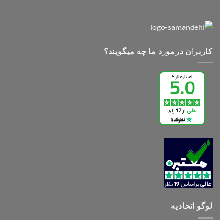
کاربران درمورد ما چه میگویند؟
لوگو اتحادیه