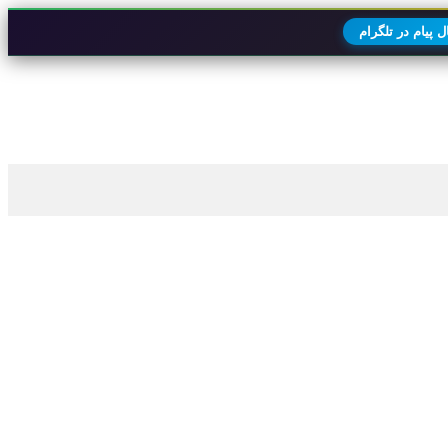
 پیام در تلگرام