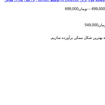
تا
تومان199,000
تا
تومان399,000
محدوده
499,000
–
تومان
699,000
تومان499,000
قیمت:
تومان499,000
تا
محدوده
مان
549,000
تومان699,000
قیمت:
تومان399,000
به بهترین شکل ممکن برآورده سازیم.
تا
تومان549,000