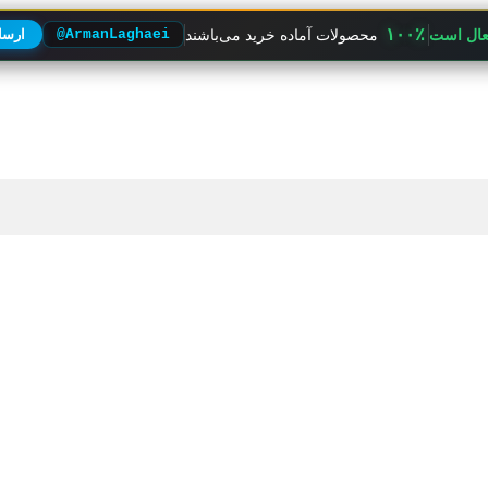
۱۰۰٪
فعال است
محصولات آماده خرید می‌باشند
@ArmanLaghaei
ارسال