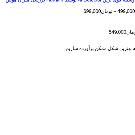
تا
تومان199,000
تا
تومان399,000
محدوده
499,000
–
تومان
699,000
تومان499,000
قیمت:
تومان499,000
تا
محدوده
مان
549,000
تومان699,000
قیمت:
تومان399,000
به بهترین شکل ممکن برآورده سازیم.
تا
تومان549,000