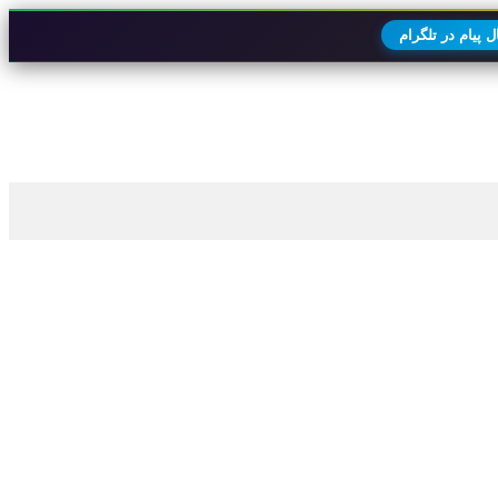
 پیام در تلگرام