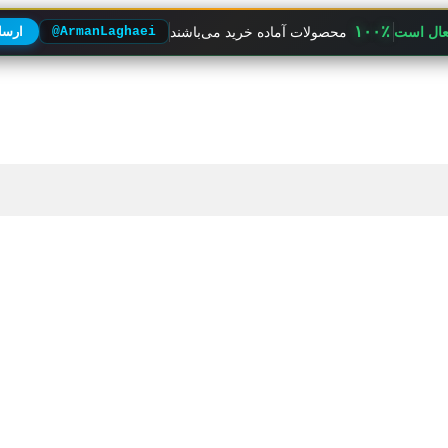
۱۰۰٪
فعال است
محصولات آماده خرید می‌باشند
@ArmanLaghaei
ارسال