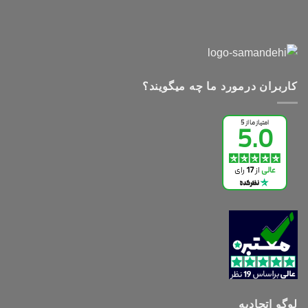
کاربران درمورد ما چه میگویند؟
لوگو اتحادیه