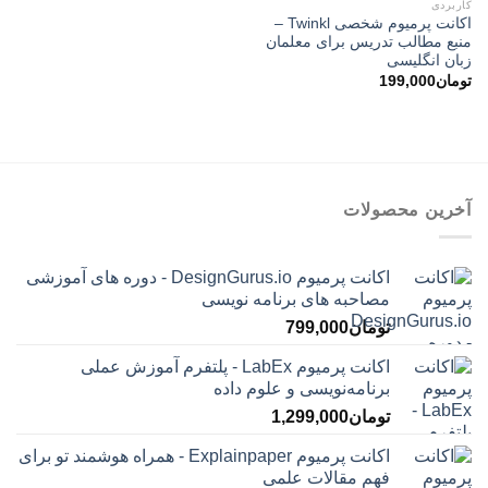
کاربردی
اکانت پرمیوم شخصی Twinkl –
منبع مطالب تدریس برای معلمان
زبان انگلیسی
تومان
199,000
آخرین محصولات
اکانت پرمیوم DesignGurus.io - دوره ‌های آموزشی
مصاحبه ‌های برنامه نویسی
تومان
799,000
اکانت پرمیوم LabEx - پلتفرم آموزش عملی
برنامه‌نویسی و علوم داده
تومان
1,299,000
اکانت پرمیوم Explainpaper - همراه هوشمند تو برای
فهم مقالات علمی