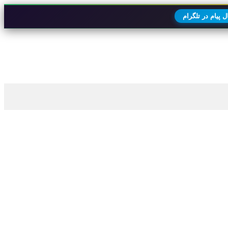
 پیام در تلگرام