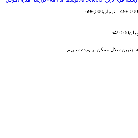
تا
تومان199,000
تا
تومان399,000
محدوده
499,000
–
تومان
699,000
تومان499,000
قیمت:
تومان499,000
تا
محدوده
مان
549,000
تومان699,000
قیمت:
تومان399,000
به بهترین شکل ممکن برآورده سازیم.
تا
تومان549,000