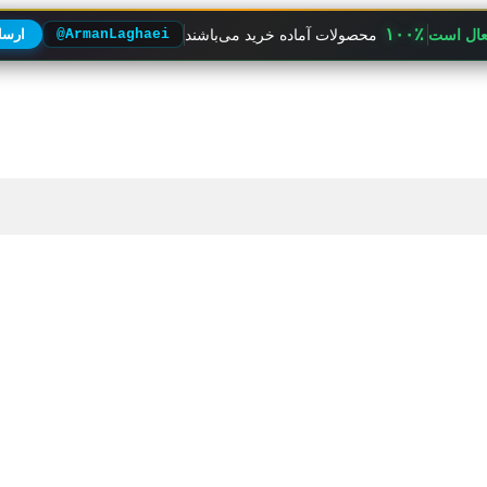
۱۰۰٪
فعال است
محصولات آماده خرید می‌باشند
@ArmanLaghaei
ارسال