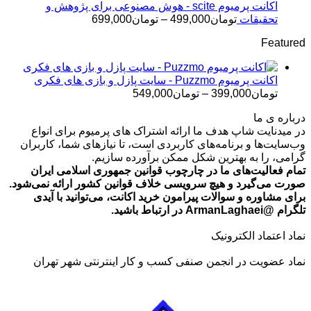
تا
اکانت پرمیوم scite - هوش مصنوعی برای پژوهش و
تومان499,000
محدوده
تحقیقات
تومان
499,000
–
تومان
699,000
قیمت:
Featured
تومان499,000
تا
تومان699,000
اکانت پرمیوم Puzzmo - سایت پازل و بازی های فکری
محدوده
تومان
399,000
–
تومان
549,000
قیمت:
درباره ی ما
تومان399,000
در میدنایت شاپ هدف ما ارائه اشتراک های پرمیوم برای انواع
تا
وب‌سایت‌ها و برنامه‌های کاربردی است، تا نیازهای شما، کاربران
تومان549,000
گرامی، را به بهترین شکل ممکن برآورده سازیم.
تمام فعالیت‌های ما در چارچوب قوانین جمهوری اسلامی ایران
صورت می‌گیرد و هیچ سرویسی خلاف قوانین کشور ارائه نمی‌شود.
برای مشاوره و سوالات پیرامون خرید اکانت، می‌توانید با آیدی
تلگرام @ArmanLaghaei در ارتباط باشید.
نماد اعتماد الکترونیک
نماد عضویت در انجمن صنفی کسب و کار اینترنتی شهر تهران