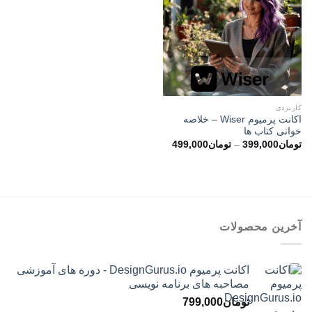
کاربردی
اکانت پرمیوم Wiser – خلاصه
خوانی کتاب ها
محدوده
تومان
399,000
–
تومان
499,000
قیمت:
تومان399,000
تا
تومان499,000
آخرین محصولات
اکانت پرمیوم DesignGurus.io - دوره ‌های آموزشی
مصاحبه ‌های برنامه نویسی
تومان
799,000