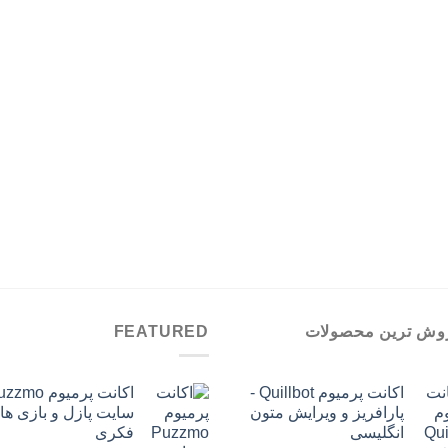
تومان389,000
وش ترین محصولات
FEATURED
اکانت پرمیوم Quillbot -
پارافریز و ویرایش متون
سایت پازل و بازی ها
انگلیسی
فکری