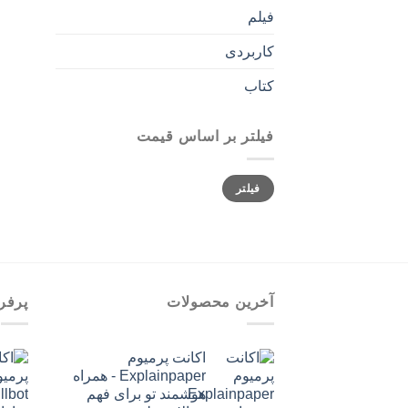
فیلم
کاربردی
کتاب
فیلتر بر اساس قیمت
حداقل
حداکثر
فیلتر
قیمت
قیمت
آخرین محصولات
پرفر
اکانت پرمیوم
Explainpaper - همراه
هوشمند تو برای فهم