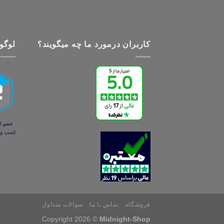
کاربران درمورد ما چه میگویند؟
لوگو 
فروشگاه
تماس با ما
سوالات متداول
Copyright 2026 ©
Midnight-Shop