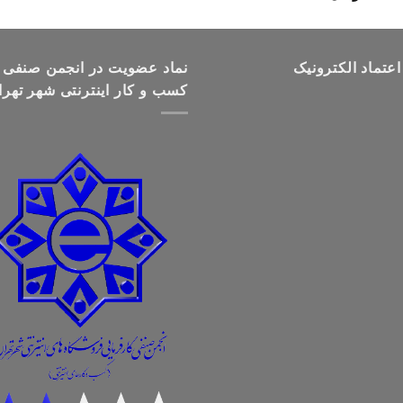
قیمت:
تومان499,000
تا
اعتماد الکترونیک
تومان699,000
نماد عضویت در انجمن صنفی
کسب و کار اینترنتی شهر تهرا