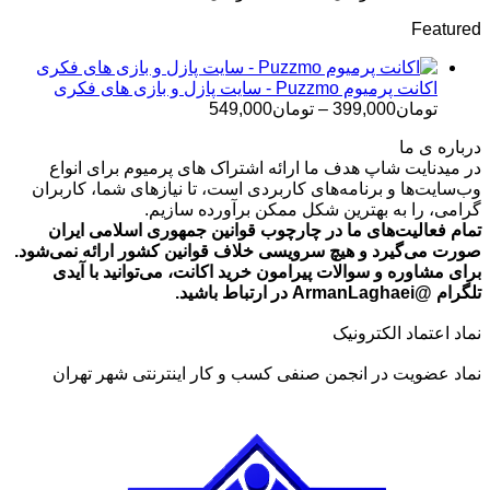
قیمت:
Featured
تومان499,000
تا
تومان699,000
اکانت پرمیوم Puzzmo - سایت پازل و بازی های فکری
محدوده
تومان
399,000
–
تومان
549,000
قیمت:
درباره ی ما
تومان399,000
در میدنایت شاپ هدف ما ارائه اشتراک های پرمیوم برای انواع
تا
وب‌سایت‌ها و برنامه‌های کاربردی است، تا نیازهای شما، کاربران
تومان549,000
گرامی، را به بهترین شکل ممکن برآورده سازیم.
تمام فعالیت‌های ما در چارچوب قوانین جمهوری اسلامی ایران
صورت می‌گیرد و هیچ سرویسی خلاف قوانین کشور ارائه نمی‌شود.
برای مشاوره و سوالات پیرامون خرید اکانت، می‌توانید با آیدی
تلگرام @ArmanLaghaei در ارتباط باشید.
نماد اعتماد الکترونیک
نماد عضویت در انجمن صنفی کسب و کار اینترنتی شهر تهران