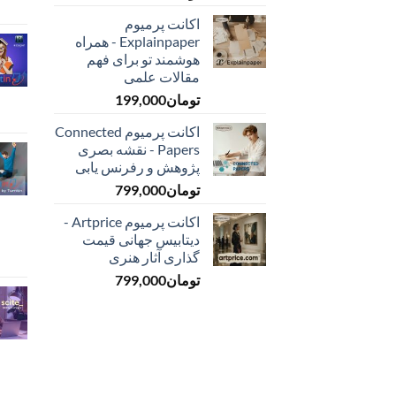
اکانت پرمیوم
Explainpaper - همراه
هوشمند تو برای فهم
مقالات علمی
تومان
199,000
اکانت پرمیوم Connected
Papers - نقشه بصری
پژوهش و رفرنس یابی
تومان
799,000
اکانت پرمیوم Artprice -
دیتابیس جهانی قیمت
‌گذاری آثار هنری
تومان
799,000