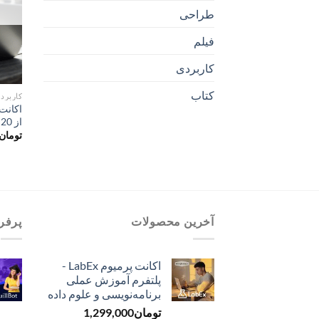
طراحی
فیلم
کاربردی
کتاب
کاربرد
از 20 مدل هوش مصنوعی
تومان
آخرین محصولات
پرفر
اکانت پرمیوم LabEx -
پلتفرم آموزش عملی
برنامه‌نویسی و علوم داده
تومان
1,299,000