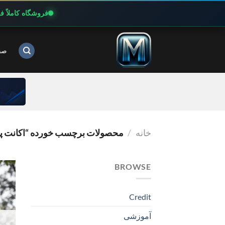
فروشگاه کاملاً 
Ski
t
صف
conten
خانه
/
محصولات برچسب خورده “اکانت پرمیوم OM
BROWSE
Credit
آموزشی