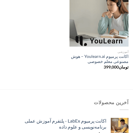
آموزشی
اکانت پرمیوم Youlearn.ai – هوش
مصنوعی معلم خصوصی
تومان
399,000
آخرین محصولات
اکانت پرمیوم LabEx - پلتفرم آموزش عملی
برنامه‌نویسی و علوم داده