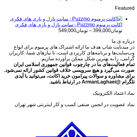
قیمت:
Featured
تومان499,000
تا
تومان699,000
اکانت پرمیوم Puzzmo - سایت پازل و بازی های فکری
محدوده
تومان
399,000
–
تومان
549,000
قیمت:
درباره ی ما
تومان399,000
در میدنایت شاپ هدف ما ارائه اشتراک های پرمیوم برای انواع
تا
وب‌سایت‌ها و برنامه‌های کاربردی است، تا نیازهای شما، کاربران
تومان549,000
گرامی، را به بهترین شکل ممکن برآورده سازیم.
تمام فعالیت‌های ما در چارچوب قوانین جمهوری اسلامی ایران
صورت می‌گیرد و هیچ سرویسی خلاف قوانین کشور ارائه نمی‌شود.
برای مشاوره و سوالات پیرامون خرید اکانت، می‌توانید با آیدی
تلگرام @ArmanLaghaei در ارتباط باشید.
نماد اعتماد الکترونیک
نماد عضویت در انجمن صنفی کسب و کار اینترنتی شهر تهران