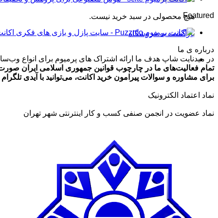
تومان99,000
Featured
هیچ محصولی در سبد خرید نیست.
تا
تومان499,000
اکانت پرمیوم zmo
بازگشت به فروشگاه
درباره ی ما
در میدنایت شاپ هدف ما ارائه اشتراک های پرمیوم برای انواع وب‌سایت
تمام فعالیت‌های ما در چارچوب قوانین جمهوری اسلامی ایران صورت 
برای مشاوره و سوالات پیرامون خرید اکانت، می‌توانید با آیدی تلگرام @ArmanLaghaei در ارتباط باش
نماد اعتماد الکترونیک
نماد عضویت در انجمن صنفی کسب و کار اینترنتی شهر تهران