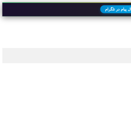
 پیام در تلگرام