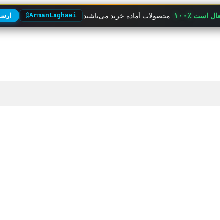
۱۰۰٪
فعال است
محصولات آماده خرید می‌باشند
@ArmanLaghaei
ارسال