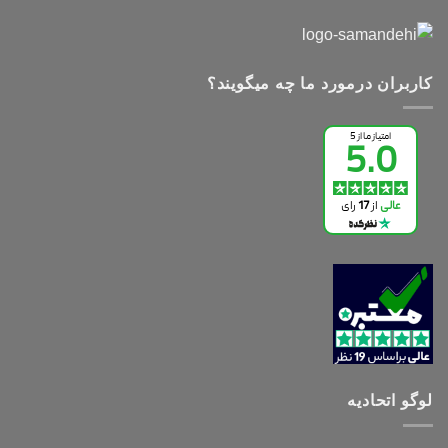
کاربران درمورد ما چه میگویند؟
لوگو اتحادیه