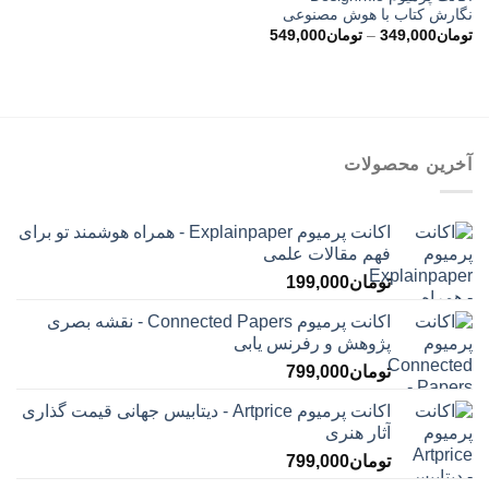
نگارش کتاب با هوش مصنوعی
محدوده
تومان
349,000
–
تومان
549,000
قیمت:
تومان349,000
تا
تومان549,000
آخرین محصولات
اکانت پرمیوم Explainpaper - همراه هوشمند تو برای
فهم مقالات علمی
تومان
199,000
اکانت پرمیوم Connected Papers - نقشه بصری
پژوهش و رفرنس یابی
تومان
799,000
اکانت پرمیوم Artprice - دیتابیس جهانی قیمت ‌گذاری
آثار هنری
تومان
799,000