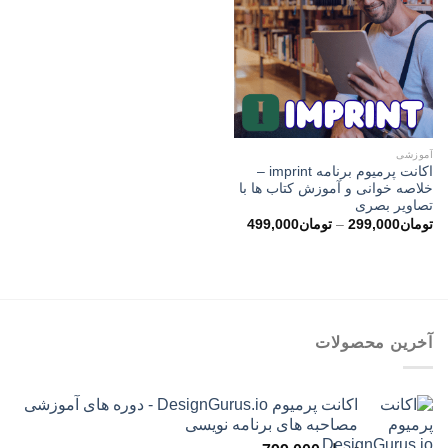
آموزشی
اکانت پرمیوم برنامه imprint –
خلاصه خوانی و آموزش کتاب ها با
تصاویر بصری
محدوده
تومان
299,000
–
تومان
499,000
قیمت:
تومان299,000
تا
تومان499,000
آخرین محصولات
اکانت پرمیوم DesignGurus.io - دوره ‌های آموزشی
مصاحبه ‌های برنامه نویسی