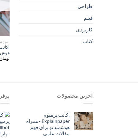
طراحی
فیلم
کاربردی
کتاب
آموزش
هوش م
تومان
آخرین محصولات
پرفر
اکانت پرمیوم
Explainpaper - همراه
هوشمند تو برای فهم
مقالات علمی