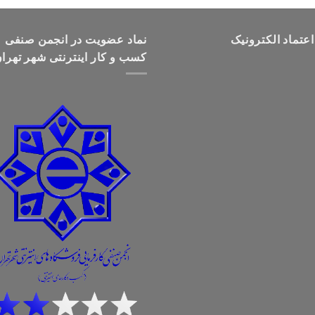
تومان499,000
تا
اعتماد الکترونیک
تومان699,000
نماد عضویت در انجمن صنفی
کسب و کار اینترنتی شهر تهرا