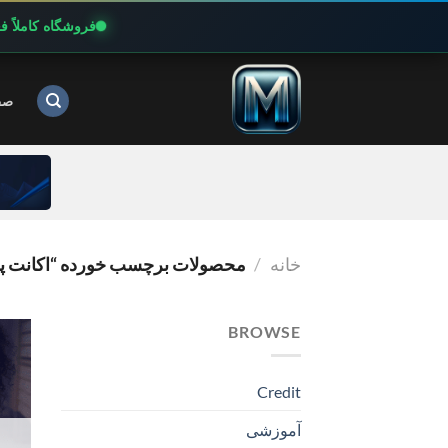
فروشگاه کاملاً 
Ski
t
صف
conten
خانه
/
محصولات برچسب خورده “اکانت پر
BROWSE
Credit
آموزشی